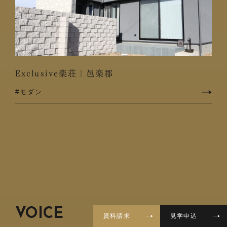
Exclusive楽荘｜邑楽郡
#モダン
VIEW MORE
VOICE
資料請求
見学申込