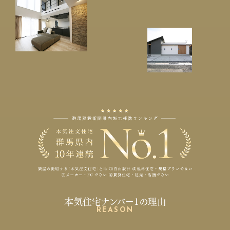
本気住宅ナンバー1の理由
REASON