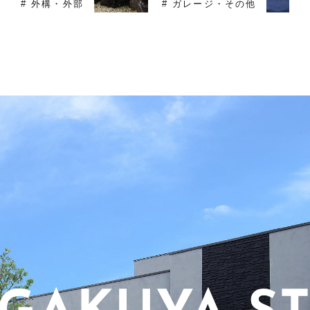
# 外構・外部
# ガレージ・その他