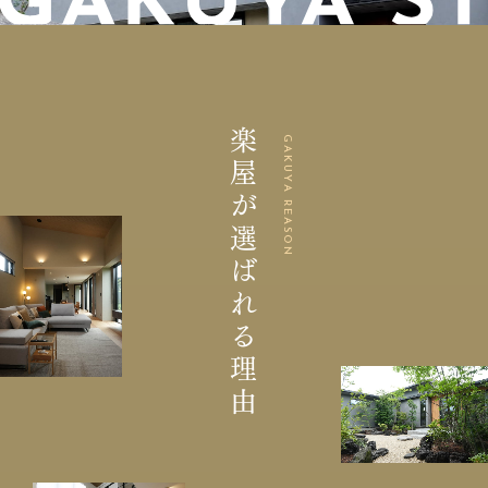
楽屋が選ばれる理由
GAKUYA REASON