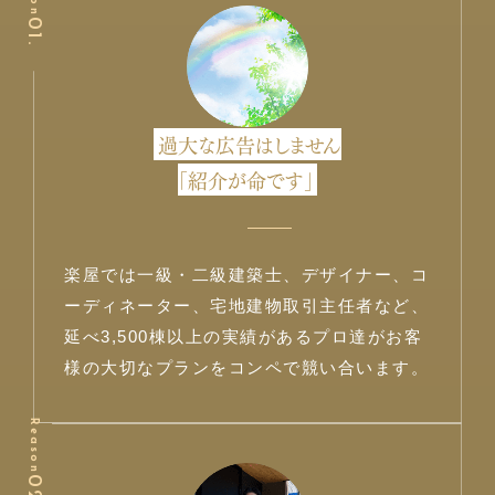
01.
過大な広告はしません
「紹介が命です」
楽屋では一級・二級建築士、デザイナー、コ
ーディネーター、宅地建物取引主任者など、
延べ3,500棟以上の実績があるプロ達がお客
様の大切なプランをコンペで競い合います。
Reason
02.