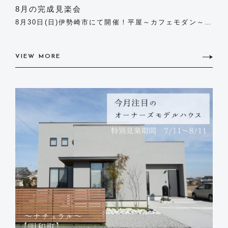
8月の完成見楽会
8月30日(日)伊勢崎市にて開催！平屋～カフェモダン～
梁のあるカフェモダン住宅。ぜひお気軽にご参加くださ
い！ 事前のご予約を頂いた方を優先してご案内させて頂
きます。予めご了承ください。 完成見楽会の...
VIEW MORE