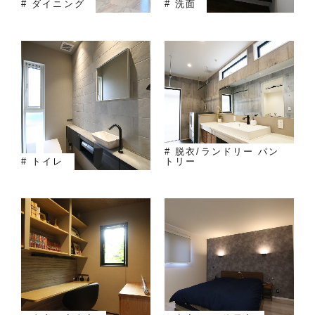
# ダイニング
# 洗面
# 脱衣/ランドリー パン
# トイレ
トリー