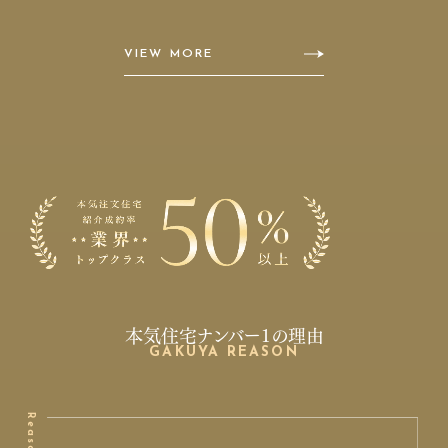
VIEW MORE
本気住宅ナンバー1の理由
GAKUYA REASON
Reason