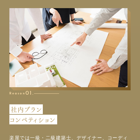
01.
Reason
社内プラン
コンペティション
楽屋では一級・二級建築士、デザイナー、コーディ