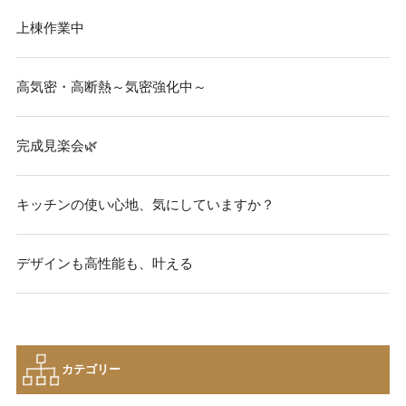
上棟作業中
高気密・高断熱～気密強化中～
完成見楽会🌿
キッチンの使い心地、気にしていますか？
デザインも高性能も、叶える
カテゴリー