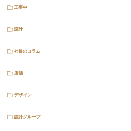
工事中
設計
社長のコラム
店舗
デザイン
設計グループ