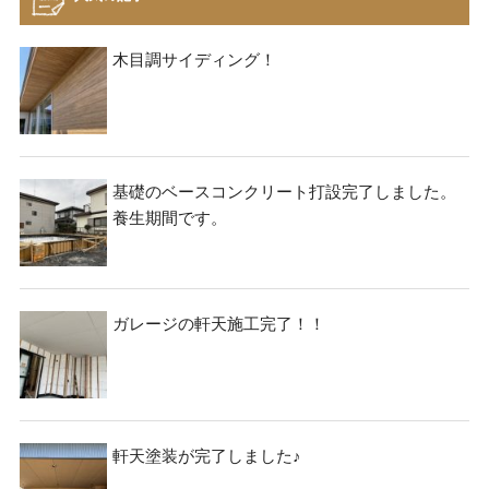
ョ
ン
木目調サイディング！
基礎のベースコンクリート打設完了しました。
養生期間です。
ガレージの軒天施工完了！！
軒天塗装が完了しました♪