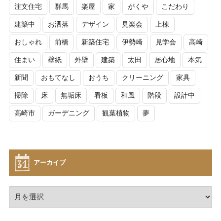
注文住宅
群馬
楽屋
家
がくや
こだわり
建築中
お洒落
デザイン
見楽会
上棟
おしゃれ
前橋
新築住宅
伊勢崎
見学会
高崎
住まい
壁紙
外壁
建築
太田
居心地
本気
新聞
おもてなし
おうち
クリーニング
家具
掃除
床
無垢床
看板
和風
階段
設計中
高崎市
ガーデニング
観葉植物
夢
アーカイブ
ア
ー
カ