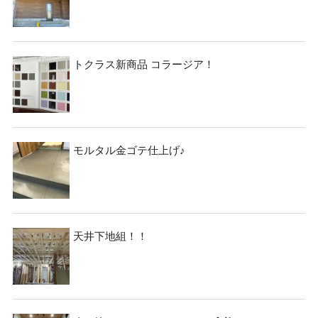
トクラス新商品 コラージア！
モルタル金ゴテ仕上げ♪
天井下地組！！