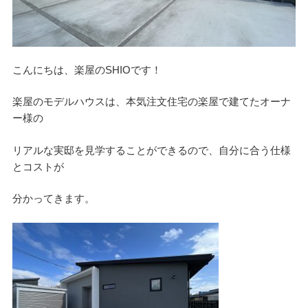
デザイン
こんにちは、楽屋のSHIOです！
設計グループ
楽屋のモデルハウスは、本気注文住宅の楽屋で建てたオーナ
ー様の
施工グループ
リアルな実邸を見学することができるので、自分に合う仕様
とコストが
新商品
分かってきます。
ホームページ
未分類