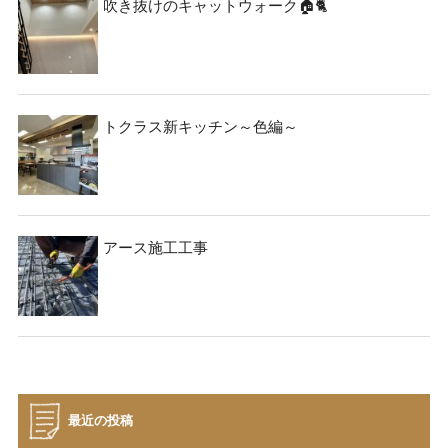
吹き抜けのキャットウォーク🏠🐈
トクラス新キッチン～色編～
アース施工工事
最近の投稿