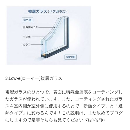
3.Low-e(ローイー)複層ガラス
複層ガラスのひとつで、表面に特殊金属膜をコーティングし
たガラスが使われています。また、コーティングされたガラ
スを室内側か室外側に使用するのとで「断熱タイプ」と「遮
熱タイプ」に変わるんです！この説明は、また改めてブログ
にしますので是非そちらも見てくださいヾ(≧▽≦*)o