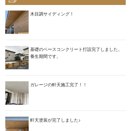
ョ
ン
木目調サイディング！
基礎のベースコンクリート打設完了しました。
養生期間です。
ガレージの軒天施工完了！！
軒天塗装が完了しました♪