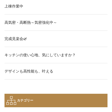
上棟作業中
高気密・高断熱～気密強化中～
完成見楽会🌿
キッチンの使い心地、気にしていますか？
デザインも高性能も、叶える
カテゴリー