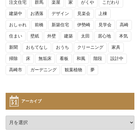
注文住宅
群馬
楽屋
家
がくや
こだわり
建築中
お洒落
デザイン
見楽会
上棟
おしゃれ
前橋
新築住宅
伊勢崎
見学会
高崎
住まい
壁紙
外壁
建築
太田
居心地
本気
新聞
おもてなし
おうち
クリーニング
家具
掃除
床
無垢床
看板
和風
階段
設計中
高崎市
ガーデニング
観葉植物
夢
アーカイブ
ア
ー
カ