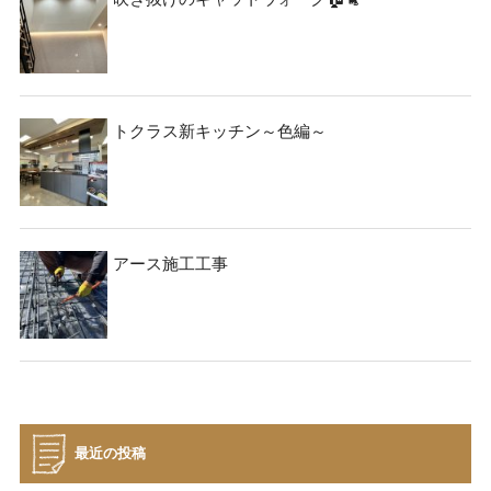
トクラス新キッチン～色編～
アース施工工事
最近の投稿