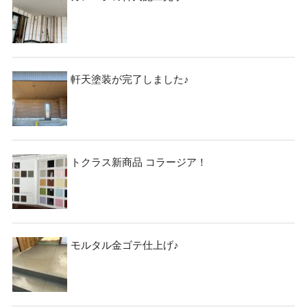
軒天塗装が完了しました♪
トクラス新商品 コラージア！
モルタル金ゴテ仕上げ♪