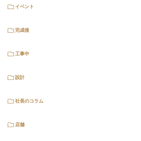
イベント
完成後
工事中
設計
社長のコラム
店舗