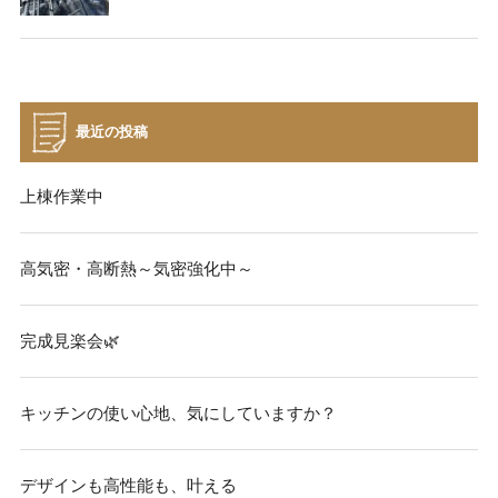
最近の投稿
上棟作業中
高気密・高断熱～気密強化中～
完成見楽会🌿
キッチンの使い心地、気にしていますか？
デザインも高性能も、叶える