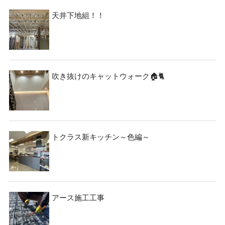
天井下地組！！
吹き抜けのキャットウォーク🏠🐈
トクラス新キッチン～色編～
アース施工工事