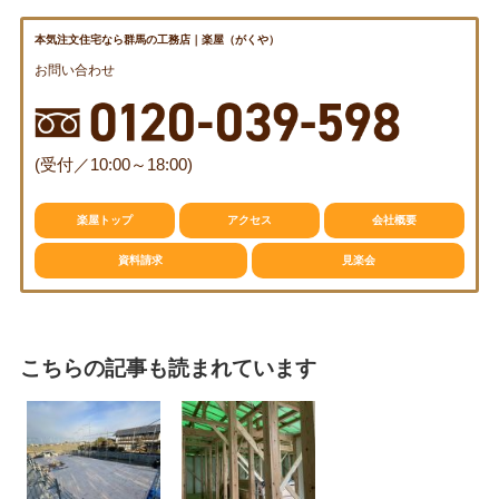
資料請求
見楽会
本気注文住宅なら群馬の工務店｜楽屋（がくや）
お問い合わせ
(受付／10:00～18:00)
楽屋トップ
アクセス
会社概要
資料請求
見楽会
こちらの記事も読まれています