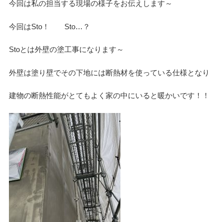
今回は私の担当する現場の様子をお伝えします～
デザイン
今回はSto！ Sto…？
Stoとは外壁の塗工事になります～
設計グループ
外壁は塗り壁でその下地には断熱材を使っている仕様となり
施工グループ
建物の断熱性能がとてもよく家の中にいると暖かいです！！
新商品
ホームページ
未分類