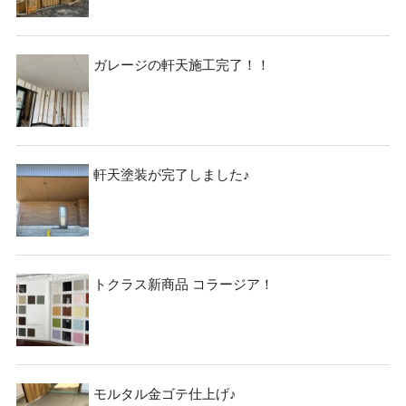
ガレージの軒天施工完了！！
軒天塗装が完了しました♪
トクラス新商品 コラージア！
モルタル金ゴテ仕上げ♪