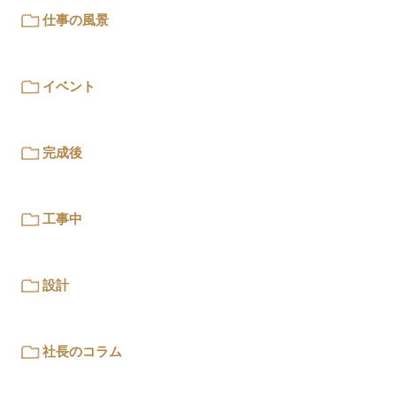
仕事の風景
イベント
完成後
工事中
設計
社長のコラム