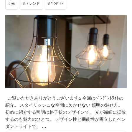
光
トレンド
ﾍﾟﾝﾀﾞﾝﾄ
ご覧いただきありがとうございます⌂ 今回はﾍﾟﾝﾀﾞﾝﾄﾗｲﾄの
紹介。 スタイリッシュな空間に欠かせない 照明の魅せ方。
初めに紹介する照明は格子状のデザインで、 光が繊細に拡散
するのも魅力のひとつ。 デザイン性と機能性が両立したペン
ダントライトで、 …