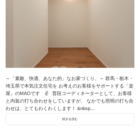
～「素敵、快適、あなた的」なお家づくり。～ 群馬・栃木・
埼玉県で本気注文住宅を お考えのお客様をサポートする「楽
屋」のMAOです ✌ 普段コーディネーターとして、お客様
と内装の打ち合わせをしていますが、 なかでも照明の打ち合
わせは、とてもわくわくします！ &nbsp…
続きを読む