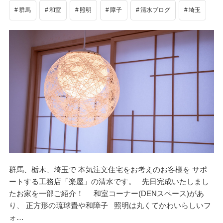
群馬
和室
照明
障子
清水ブログ
埼玉
群馬、栃木、埼玉で 本気注文住宅をお考えのお客様を サポ
ートする工務店「楽屋」の清水です。 先日完成いたしまし
たお家を一部ご紹介！ 和室コーナー(DENスペース)があ
り、 正方形の琉球畳や和障子 照明は丸くてかわいらしいフ
ォ…