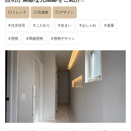
トレンド
完成後
デザイン
注文住宅
こだわり
住まい
おしゃれ
楽屋
照明
間接照明
照明デザイン