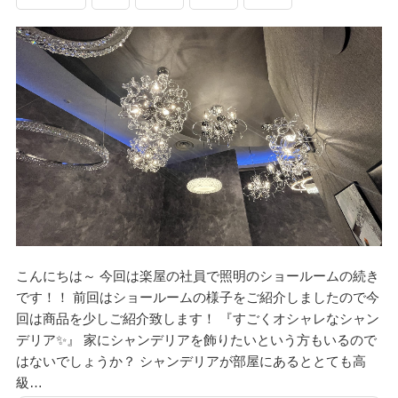
こんにちは～ 今回は楽屋の社員で照明のショールームの続き
です！！ 前回はショールームの様子をご紹介しましたので今
回は商品を少しご紹介致します！ 『すごくオシャレなシャン
デリア✨』 家にシャンデリアを飾りたいという方もいるので
はないでしょうか？ シャンデリアが部屋にあるととても高
級…