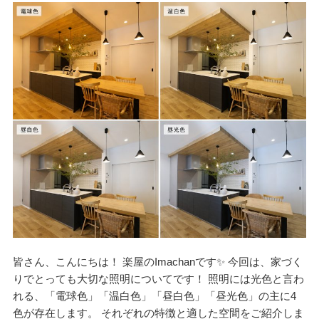
皆さん、こんにちは！ 楽屋のImachanです✨ 今回は、家づく
りでとっても大切な照明についてです！ 照明には光色と言わ
れる、「電球色」「温白色」「昼白色」「昼光色」の主に4
色が存在します。 それぞれの特徴と適した空間をご紹介しま