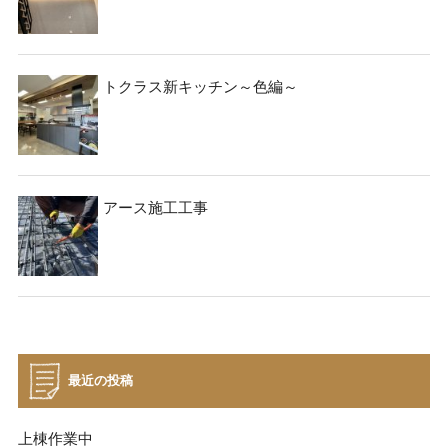
トクラス新キッチン～色編～
アース施工工事
最近の投稿
上棟作業中