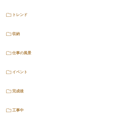
トレンド
収納
仕事の風景
イベント
完成後
工事中