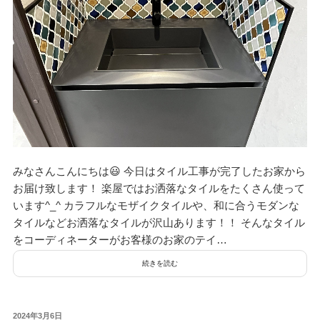
みなさんこんにちは😃 今日はタイル工事が完了したお家から
お届け致します！ 楽屋ではお洒落なタイルをたくさん使って
います^_^ カラフルなモザイクタイルや、和に合うモダンな
タイルなどお洒落なタイルが沢山あります！！ そんなタイル
をコーディネーターがお客様のお家のテイ…
続きを読む
投
2024年3月6日