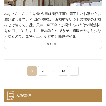
みなさんこんにちは😃 今日は断熱工事が完了したお家からお
届け致します。 今回のお家は、断熱材がいつもの標準の断熱
材とは違くて、壁、天井、床下全てが現場での吹付の断熱材
を使用しております。 現場吹付のほうが、隙間がかなり少な
くなるので、気密が上がります！ 断熱性や気…
続きを読む
投
…
1
2
12
稿
ナ
ビ
ゲ
人気の記事
ー