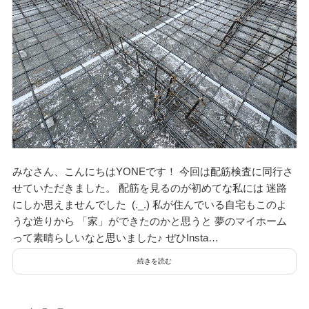
みなさん、こんにちはYONEです！ 今回は配筋検査に同行さ
せていただきました。 配筋を見るのが初めてな私には 迷路
にしか思えませんでした (._.) 私が住んでいる自宅もこのよ
うな造りから 「家」ができたのかと思うと 夢のマイホーム
って素晴らしいなと思いました♪ ぜひInsta…
続きを読む