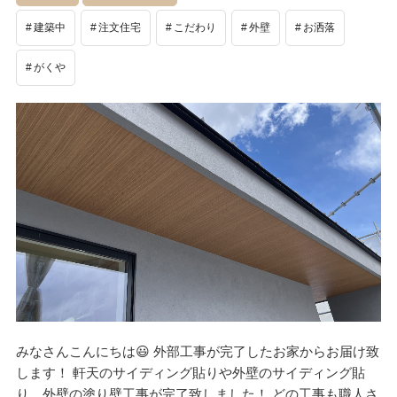
建築中
注文住宅
こだわり
外壁
お洒落
がくや
みなさんこんにちは😃 外部工事が完了したお家からお届け致
します！ 軒天のサイディング貼りや外壁のサイディング貼
り、外壁の塗り壁工事が完了致しました！ どの工事も職人さ