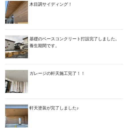
シ
木目調サイディング！
ョ
ン
基礎のベースコンクリート打設完了しました。
養生期間です。
ガレージの軒天施工完了！！
軒天塗装が完了しました♪