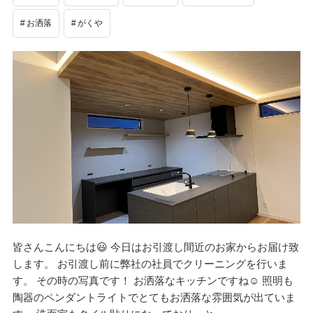
お洒落
がくや
皆さんこんにちは😃 今日はお引渡し間近のお家からお届け致
します。 お引渡し前に弊社の社員でクリーニングを行いま
す。 その時の写真です！ お洒落なキッチンですね☺️ 照明も
陶器のペンダントライトでとてもお洒落な雰囲気が出ていま