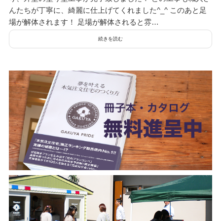
んたちが丁寧に、綺麗に仕上げてくれました^_^ このあと足
場が解体されます！ 足場が解体されると雰…
続きを読む