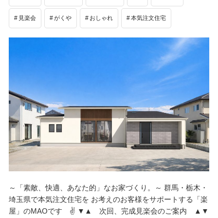
見楽会
がくや
おしゃれ
本気注文住宅
～「素敵、快適、あなた的」なお家づくり。～ 群馬・栃木・
埼玉県で本気注文住宅を お考えのお客様をサポートする「楽
屋」のMAOです ✌ ▼▲ 次回、完成見楽会のご案内 ▲▼