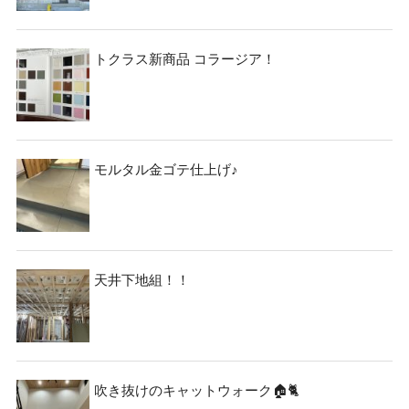
トクラス新商品 コラージア！
モルタル金ゴテ仕上げ♪
天井下地組！！
吹き抜けのキャットウォーク🏠🐈