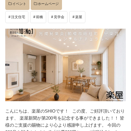
イベント
ホームページ
注文住宅
前橋
見学会
楽屋
こんにちは、楽屋のSHIOです！ この度、ご好評頂いており
ます、 楽屋新聞が第200号を記念する事ができました！！ 皆
様のご支援の賜物により心より感謝申し上げます。 今回の