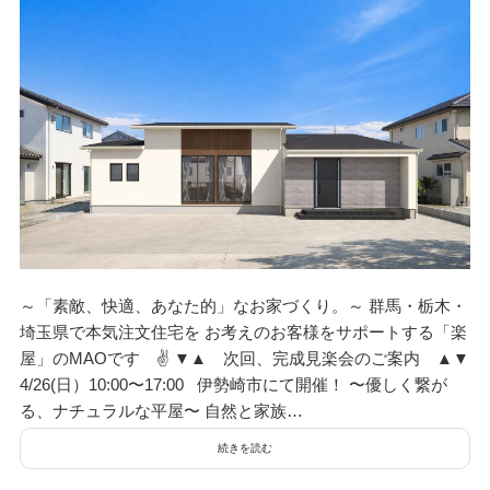
～「素敵、快適、あなた的」なお家づくり。～ 群馬・栃木・
埼玉県で本気注文住宅を お考えのお客様をサポートする「楽
屋」のMAOです ✌ ▼▲ 次回、完成見楽会のご案内 ▲▼
4/26(日）10:00〜17:00 伊勢崎市にて開催！ 〜優しく繋が
る、ナチュラルな平屋〜 自然と家族…
続きを読む