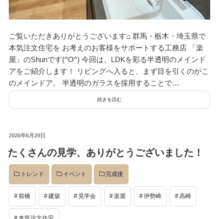
ご覧いただきありがとうございます⌂ 群馬・栃木・埼玉県で
本気注文住宅を お考えのお客様をサポートする工務店 「楽
屋」のShunです(^O^) 今回は、LDKを彩る半透明のメインド
アをご紹介します！ リビングへ入ると、まず目を引くのがこ
のメインドア。 半透明のガラスを採用することで…
続きを読む
投
2026年6月29日
稿
たくさんの見学、ありがとうございました！
日:
トレンド
イベント
完成後
前橋
建築
見学会
楽屋
伊勢崎
高崎
本気注文住宅