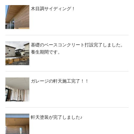
ー
シ
木目調サイディング！
ョ
ン
基礎のベースコンクリート打設完了しました。
養生期間です。
ガレージの軒天施工完了！！
軒天塗装が完了しました♪