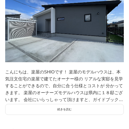
こんにちは、楽屋のSHIOです！ 楽屋のモデルハウスは、本
気注文住宅の楽屋で建てたオーナー様の リアルな実邸を見学
することができるので、自分に合う仕様とコストが 分かって
きます。 楽屋のオーナーズモデルハウスは県内に１８邸ござ
います。 会社にいらっしゃって頂けますと、ガイドブック…
続きを読む