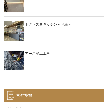
トクラス新キッチン～色編～
アース施工工事
最近の投稿