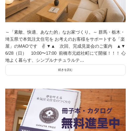
～「素敵、快適、あなた的」なお家づくり。～ 群馬・栃木・
埼玉県で本気注文住宅を お考えのお客様をサポートする「楽
屋」のMAOです ✌ ▼▲ 次回、完成見楽会のご案内 ▲▼
6/28（日） 10:00〜17:00 前橋市元総社町にて開催！！！ 心
地よく暮らす、シンプルナチュラルテ…
続きを読む