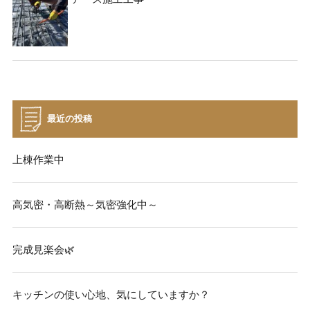
最近の投稿
上棟作業中
高気密・高断熱～気密強化中～
完成見楽会🌿
キッチンの使い心地、気にしていますか？