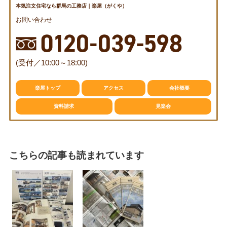
本気注文住宅なら群馬の工務店｜楽屋（がくや）
資料請求
見楽会
お問い合わせ
(受付／10:00～18:00)
楽屋トップ
アクセス
会社概要
資料請求
見楽会
こちらの記事も読まれています