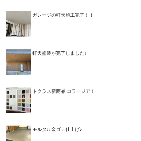
ガレージの軒天施工完了！！
軒天塗装が完了しました♪
トクラス新商品 コラージア！
モルタル金ゴテ仕上げ♪