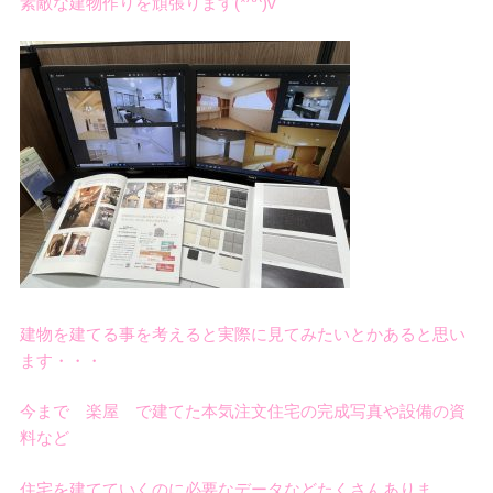
素敵な建物作りを頑張ります(*^^)v
建物を建てる事を考えると実際に見てみたいとかあると思い
ます・・・
今まで 楽屋 で建てた本気注文住宅の完成写真や設備の資
料など
住宅を建てていくのに必要なデータなどたくさんありま