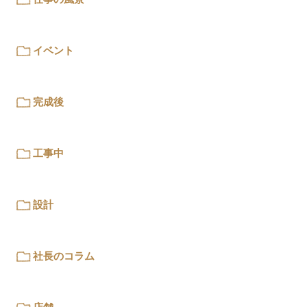
イベント
完成後
工事中
設計
社長のコラム