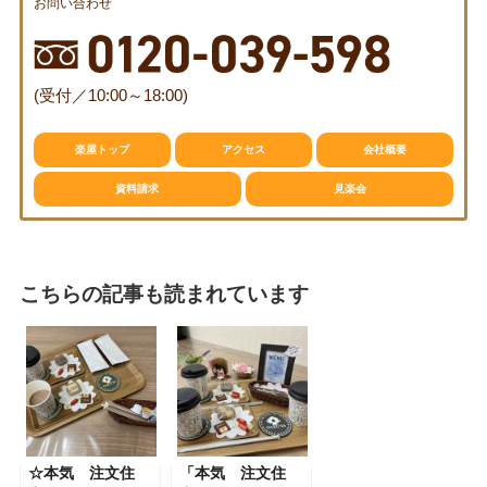
お問い合わせ
(受付／10:00～18:00)
楽屋トップ
アクセス
会社概要
資料請求
見楽会
こちらの記事も読まれています
☆本気 注文住
「本気 注文住