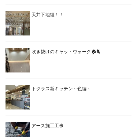
天井下地組！！
吹き抜けのキャットウォーク🏠🐈
トクラス新キッチン～色編～
アース施工工事