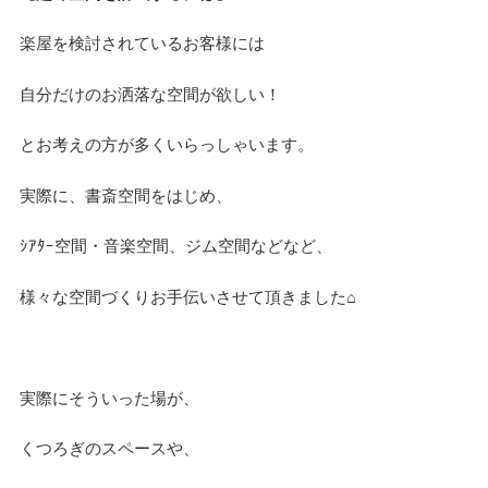
デザイン
楽屋を検討されているお客様には
自分だけのお洒落な空間が欲しい！
設計グループ
とお考えの方が多くいらっしゃいます。
実際に、書斎空間をはじめ、
施工グループ
ｼｱﾀｰ空間・音楽空間、ジム空間などなど、
新商品
様々な空間づくりお手伝いさせて頂きました⌂
ホームページ
実際にそういった場が、
未分類
くつろぎのスペースや、