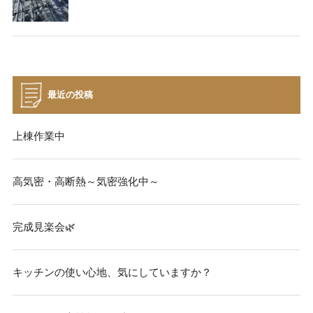
最近の投稿
上棟作業中
高気密・高断熱～気密強化中～
完成見楽会🌿
キッチンの使い心地、気にしていますか？