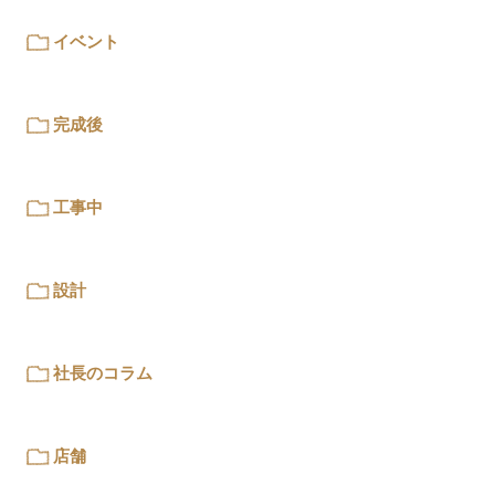
イベント
完成後
工事中
設計
社長のコラム
店舗