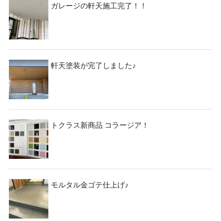
ガレージの軒天施工完了！！
軒天塗装が完了しました♪
トクラス新商品 コラージア！
モルタル金ゴテ仕上げ♪