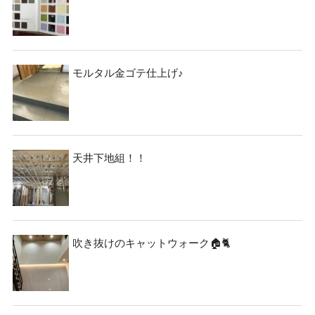
モルタル金ゴテ仕上げ♪
天井下地組！！
吹き抜けのキャットウォーク🏠🐈