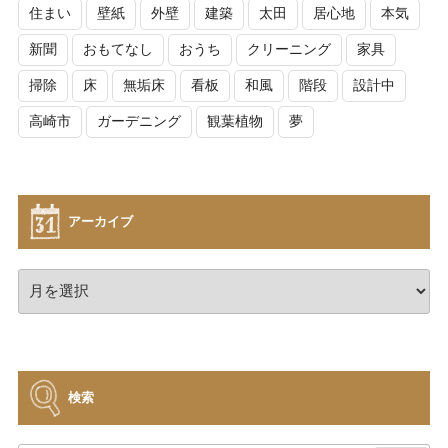
住まい
壁紙
外壁
建築
太田
居心地
本気
新聞
おもてなし
おうち
クリーニング
家具
掃除
床
無垢床
看板
和風
階段
設計中
高崎市
ガーデニング
観葉植物
夢
アーカイブ
ア
ー
カ
イ
ブ
検索