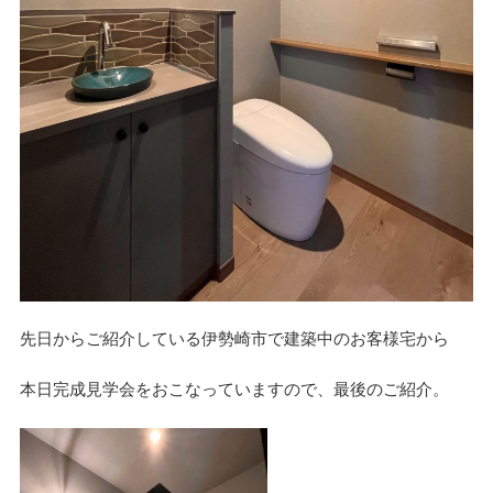
デザイン
設計グループ
施工グループ
新商品
先日からご紹介している伊勢崎市で建築中のお客様宅から
ホームページ
本日完成見学会をおこなっていますので、最後のご紹介。
未分類