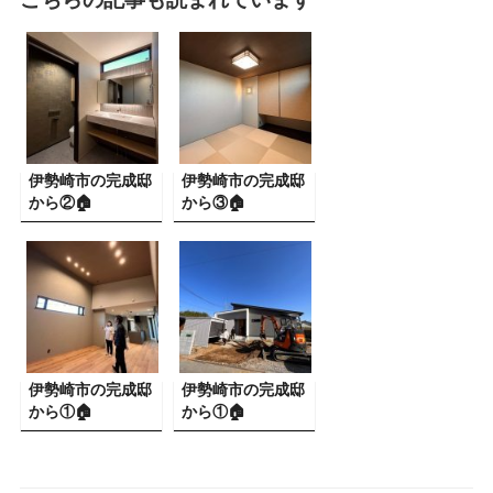
伊勢崎市の完成邸
伊勢崎市の完成邸
から②🏠
から③🏠
伊勢崎市の完成邸
伊勢崎市の完成邸
から①🏠
から①🏠