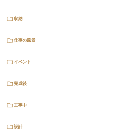
収納
仕事の風景
イベント
完成後
工事中
設計