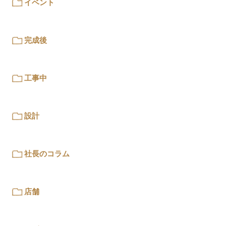
イベント
完成後
工事中
設計
社長のコラム
店舗