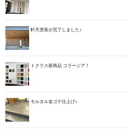
軒天塗装が完了しました♪
トクラス新商品 コラージア！
モルタル金ゴテ仕上げ♪