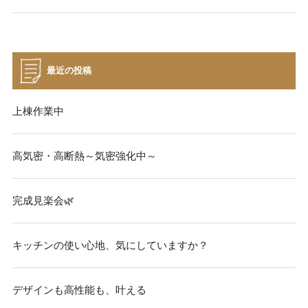
最近の投稿
上棟作業中
高気密・高断熱～気密強化中～
完成見楽会🌿
キッチンの使い心地、気にしていますか？
デザインも高性能も、叶える