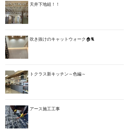
天井下地組！！
吹き抜けのキャットウォーク🏠🐈
トクラス新キッチン～色編～
アース施工工事