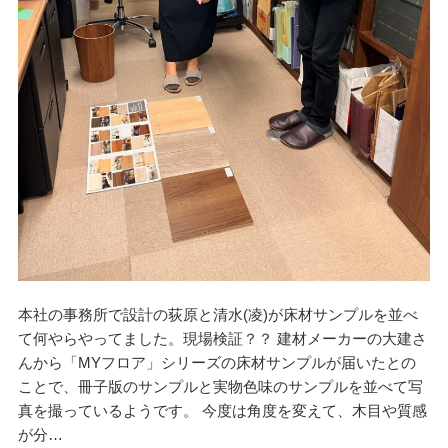
本社の事務所で設計の荻原と清水(凌)が床材サンプルを並べ
て何やらやってました。現場検証？？ 建材メーカーの大建さ
んから「MYフロア」シリーズの床材サンプルが届いたとの
ことで、冊子版のサンプルと実物色味のサンプルを並べて写
真を撮っているようです。 今度は角度を変えて、木目や質感
が分…