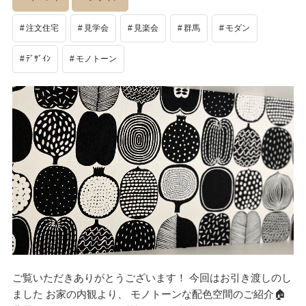
注文住宅
見学会
見楽会
群馬
モダン
ﾃﾞｻﾞｲﾝ
モノトーン
ご覧いただきありがとうございます！ 今回はお引き渡しのし
ました お家の内観より、 モノトーンな配色空間のご紹介🏠