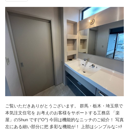
ご覧いただきありがとうございます。 群馬・栃木・埼玉県で
本気注文住宅を お考えのお客様をサポートする工務店 「楽
屋」のShun です(^O^) 今回は機能的なニッチのご紹介！ 写真
左にある細い部分に把 多彩な機能が！ 上部はシンプルなﾆｯﾁ