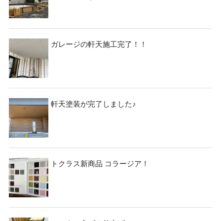
ガレージの軒天施工完了！！
軒天塗装が完了しました♪
トクラス新商品 コラージア！