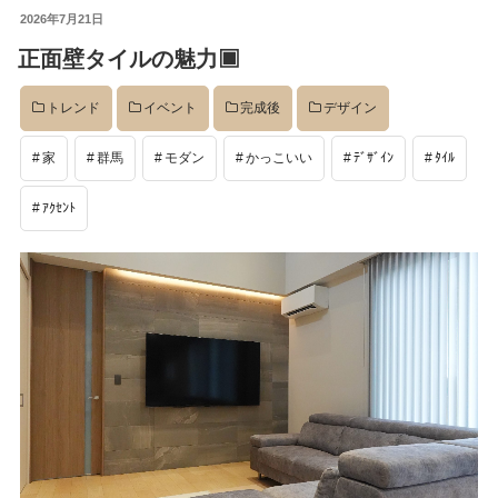
投
2026年7月21日
イベント
稿
正面壁タイルの魅力▣
日:
トレンド
イベント
完成後
デザイン
完成後
家
群馬
モダン
かっこいい
ﾃﾞｻﾞｲﾝ
ﾀｲﾙ
工事中
ｱｸｾﾝﾄ
設計
社長のコラム
店舗