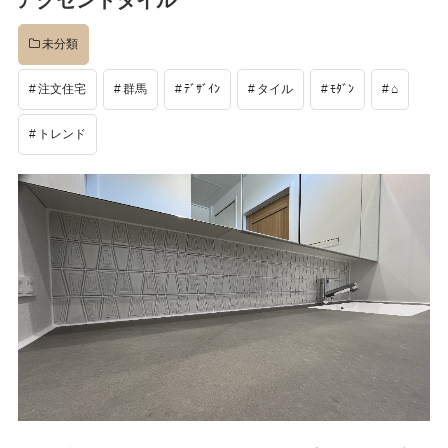
アクセントタイル
日:
未分類
注文住宅
群馬
ﾃﾞｻﾞｲﾝ
タイル
ﾓﾀﾞﾝ
⌂
トレンド