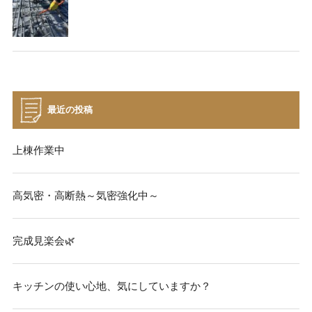
最近の投稿
上棟作業中
高気密・高断熱～気密強化中～
完成見楽会🌿
キッチンの使い心地、気にしていますか？