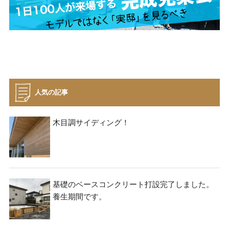
資料請求
見楽会
人気の記事
木目調サイディング！
基礎のベースコンクリート打設完了しました。
養生期間です。