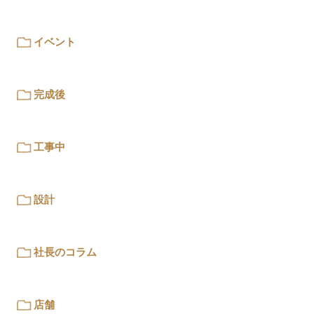
イベント
完成後
工事中
設計
社長のコラム
店舗