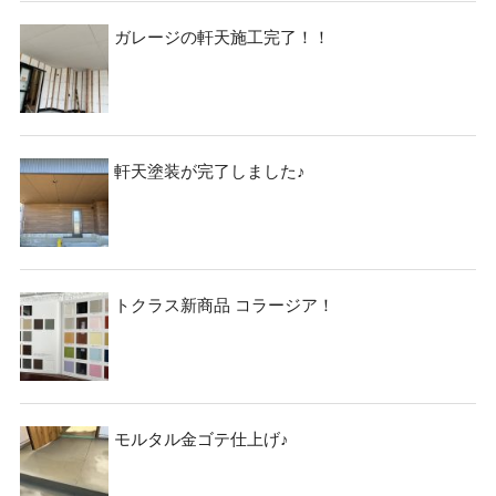
ガレージの軒天施工完了！！
軒天塗装が完了しました♪
トクラス新商品 コラージア！
モルタル金ゴテ仕上げ♪