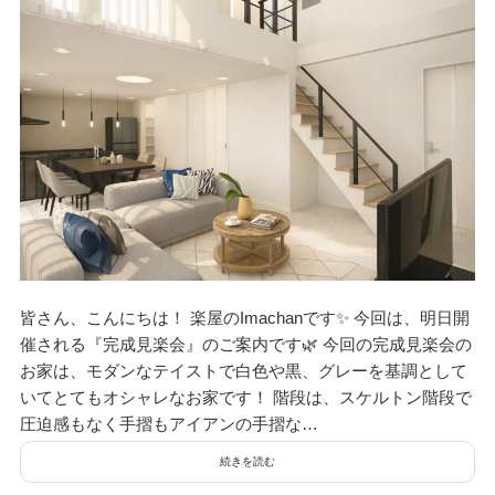
皆さん、こんにちは！ 楽屋のImachanです✨ 今回は、明日開
催される『完成見楽会』のご案内です🌿 今回の完成見楽会の
お家は、モダンなテイストで白色や黒、グレーを基調として
いてとてもオシャレなお家です！ 階段は、スケルトン階段で
圧迫感もなく手摺もアイアンの手摺な…
続きを読む