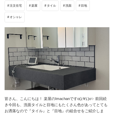
注文住宅
楽屋
タイル
洗面
目地
オシャレ
皆さん、こんにちは！ 楽屋のImachanですo(≧∀≦)o✨ 前回続
き今回も、洗面タイルと目地にもたくさん色があってとても
お洒落なので『タイル』と『目地』の組合せをご紹介しま