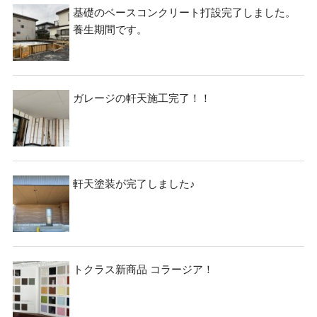
基礎のベースコンクリート打設完了しました。
養生期間です。
ガレージの軒天施工完了！！
軒天塗装が完了しました♪
トクラス新商品 コラージア！