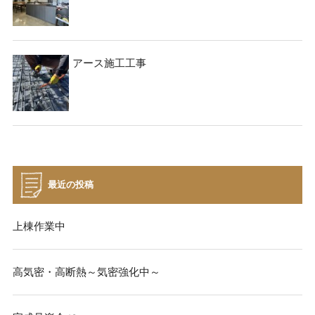
アース施工工事
最近の投稿
上棟作業中
高気密・高断熱～気密強化中～