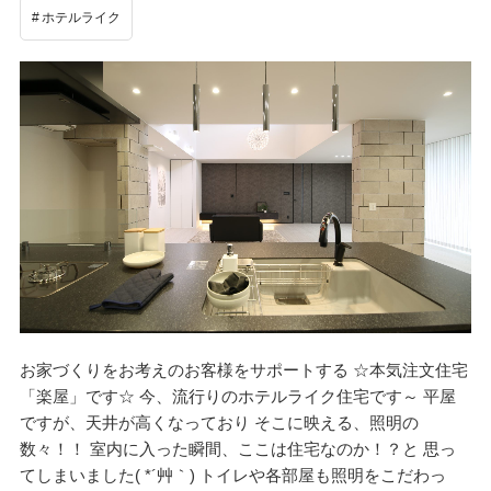
ホテルライク
お家づくりをお考えのお客様をサポートする ☆本気注文住宅
「楽屋」です☆ 今、流行りのホテルライク住宅です～ 平屋
ですが、天井が高くなっており そこに映える、照明の
数々！！ 室内に入った瞬間、ここは住宅なのか！？と 思っ
てしまいました( *´艸｀) トイレや各部屋も照明をこだわっ