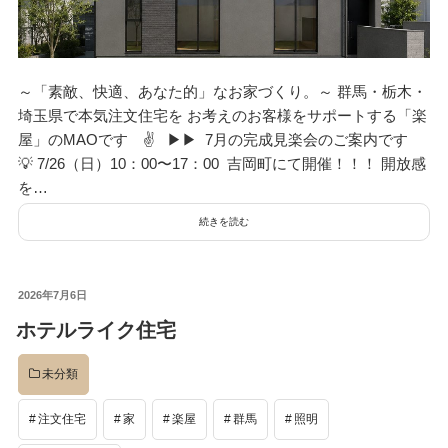
～「素敵、快適、あなた的」なお家づくり。～ 群馬・栃木・
埼玉県で本気注文住宅を お考えのお客様をサポートする「楽
屋」のMAOです ✌ ▶︎▶︎ 7月の完成見楽会のご案内です
💡 7/26（日）10：00〜17：00 吉岡町にて開催！！！ 開放感
を…
続きを読む
投
2026年7月6日
稿
ホテルライク住宅
日:
未分類
注文住宅
家
楽屋
群馬
照明