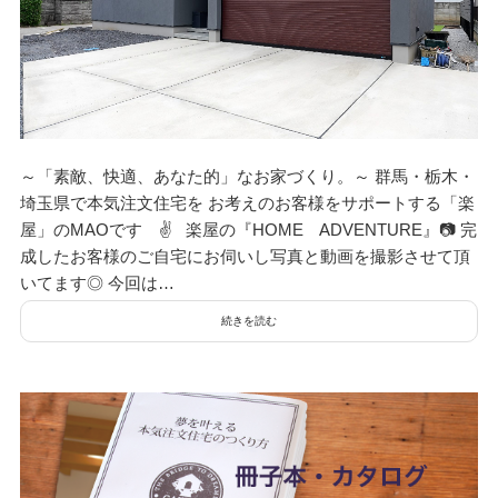
～「素敵、快適、あなた的」なお家づくり。～ 群馬・栃木・
埼玉県で本気注文住宅を お考えのお客様をサポートする「楽
屋」のMAOです ✌ 楽屋の『HOME ADVENTURE』📷 完
成したお客様のご自宅にお伺いし写真と動画を撮影させて頂
いてます◎ 今回は…
続きを読む