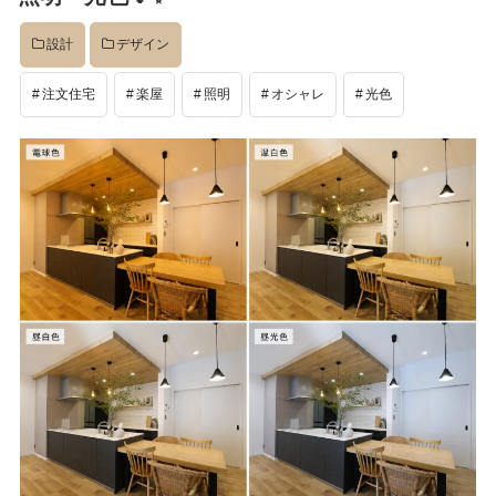
設計
デザイン
注文住宅
楽屋
照明
オシャレ
光色