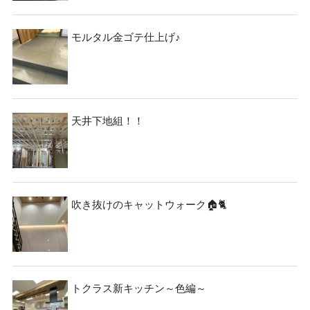
モルタル金ゴテ仕上げ♪
天井下地組！！
吹き抜けのキャットウォーク🏠🐈
トクラス新キッチン～色編～