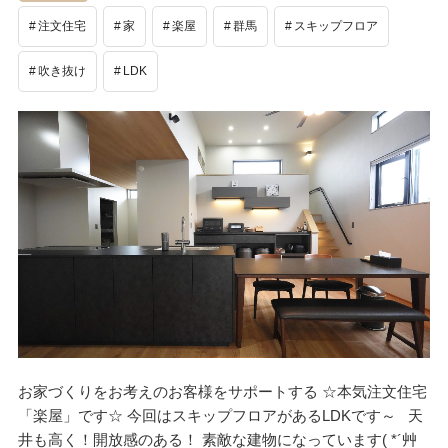
注文住宅
家
楽屋
群馬
スキップフロア
吹き抜け
LDK
お家づくりをお考えのお客様をサポートする ☆本気注文住宅
「楽屋」です☆ 今回はスキップフロアがあるLDKです～ 天
井も高く！開放感のある！ 素敵な建物になっています( *´艸