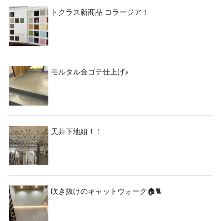
トクラス新商品 コラージア！
モルタル金ゴテ仕上げ♪
天井下地組！！
吹き抜けのキャットウォーク🏠🐈