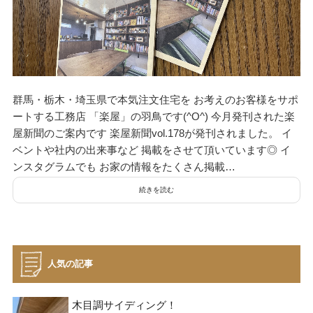
群馬・栃木・埼玉県で本気注文住宅を お考えのお客様をサポ
ートする工務店 「楽屋」の羽鳥です(^O^) 今月発刊された楽
屋新聞のご案内です 楽屋新聞vol.178が発刊されました。 イ
ベントや社内の出来事など 掲載をさせて頂いています◎ イ
ンスタグラムでも お家の情報をたくさん掲載…
続きを読む
人気の記事
木目調サイディング！