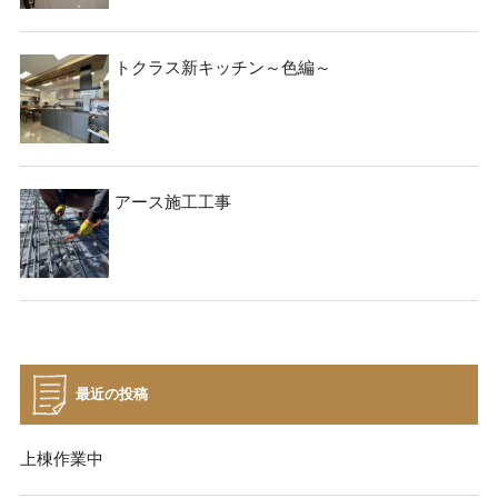
トクラス新キッチン～色編～
アース施工工事
最近の投稿
上棟作業中