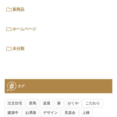
新商品
ホームページ
未分類
タグ
注文住宅
群馬
楽屋
家
がくや
こだわり
建築中
お洒落
デザイン
見楽会
上棟