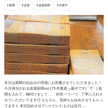
新聞
楽屋
楽屋新聞
作業中
本日は新聞の詰込みの現場にお邪魔させていただきました！
今月発刊される楽屋新聞vol.179 作業真っ最中です(⌒∇⌒) 新
聞を入れて、糊付けをして、、 封筒一つ一つ、丁寧に入れさ
せていただいてます◎ もちろん、気持ちも込めさせてもらっ
てます☺ 本日詰めさせていただいたものは近日…