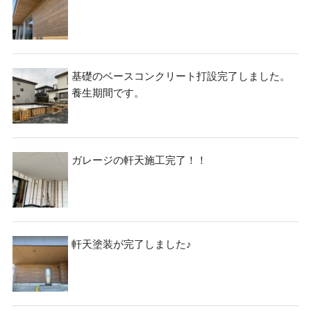
基礎のベースコンクリート打設完了しました。
養生期間です。
ガレージの軒天施工完了！！
軒天塗装が完了しました♪