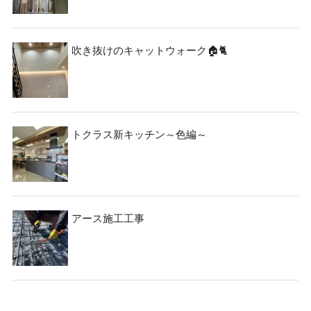
吹き抜けのキャットウォーク🏠🐈
トクラス新キッチン～色編～
アース施工工事