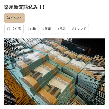
稿
楽屋新聞詰込み！!
日:
イベント
注文住宅
前橋
新聞
群馬
トレンド