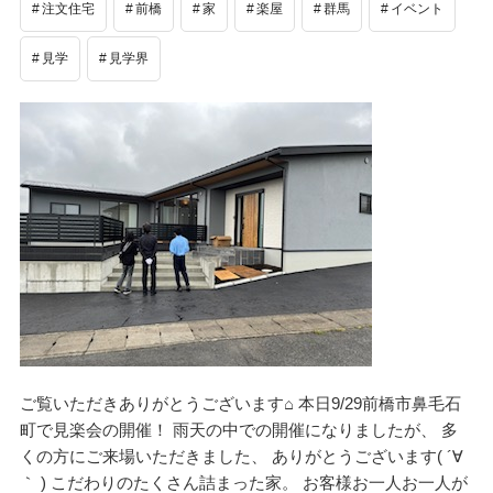
注文住宅
前橋
家
楽屋
群馬
イベント
見学
見学界
ご覧いただきありがとうございます⌂ 本日9/29前橋市鼻毛石
町で見楽会の開催！ 雨天の中での開催になりましたが、 多
くの方にご来場いただきました、 ありがとうございます( ´∀
｀ ) こだわりのたくさん詰まった家。 お客様お一人お一人が