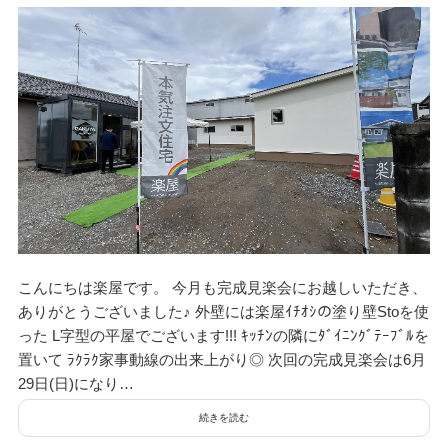
こんにちは楽屋です。 今月も完成見楽会にお越しいただき、
ありがとうございました♪ 外壁には楽屋ｲﾁｵｼの塗り壁Stoを使
った L字型の平屋でございます!!! ｷｯﾁﾝの隣にﾀﾞｲﾆﾝｸﾞﾃｰﾌﾞﾙを
置いて ﾗｸﾗｸ家事動線の出来上がり◎ 次回の完成見楽会は6月
29日(日)になり…
続きを読む