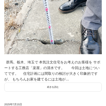
群馬、栃木、埼玉で 本気注文住宅をお考えのお客様を サポ
ートする工務店「楽屋」の清水です。 今回は土地につい
てです。 住宅計画には間取りの検討が大きく印象的です
が、 もちろんお家を建てるには土地が…
続きを読む
投
2025年7月15日