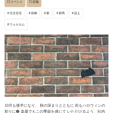
イベント
店舗
注文住宅
前橋
家
群馬
設え
ウェルカム
10月も後半になり、 秋の深まりとともに 街もハロウィンの
彩りに🎃 楽屋でもこの季節を感じて いただけるよう、社内