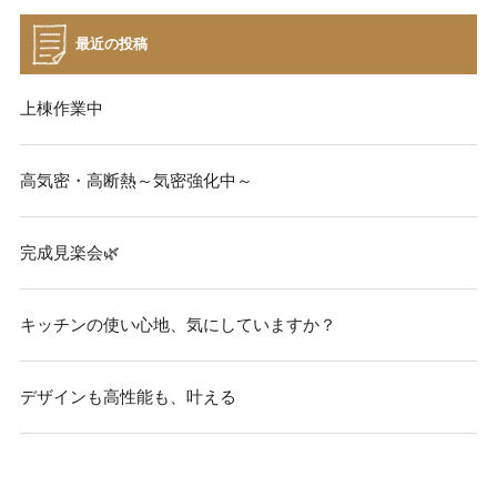
最近の投稿
上棟作業中
高気密・高断熱～気密強化中～
完成見楽会🌿
キッチンの使い心地、気にしていますか？
デザインも高性能も、叶える