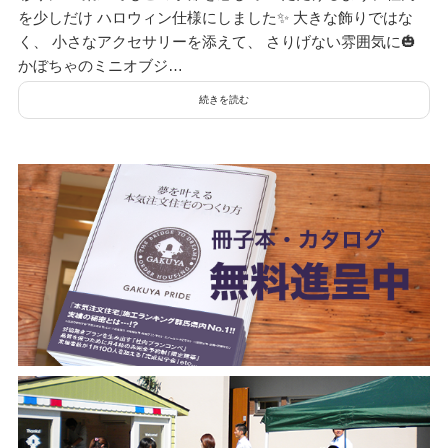
を少しだけ ハロウィン仕様にしました✨ 大きな飾りではな
く、 小さなアクセサリーを添えて、 さりげない雰囲気に🎃
かぼちゃのミニオブジ…
続きを読む