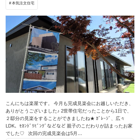
本気注文住宅
こんにちは楽屋です。 今月も完成見楽会にお越しいただき、
ありがとうございました♪ 2世帯住宅だったことから1日で、
２邸分の見楽をすることができましたね★ ｶﾞﾚｰｼﾞ、広々
LDK、ｾｶﾝﾄﾞﾘﾋﾞﾝｸﾞなどなど 親子のこだわりが詰まったお家
でした♡ 次回の完成見楽会は5月…