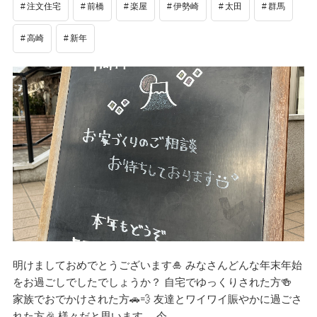
注文住宅
前橋
楽屋
伊勢崎
太田
群馬
高崎
新年
明けましておめでとうございます🎍 みなさんどんな年末年始
をお過ごしでしたでしょうか？ 自宅でゆっくりされた方🍻
家族でおでかけされた方🚗💨 友達とワイワイ賑やかに過ごさ
れた方🎉 様々だと思います。 今…