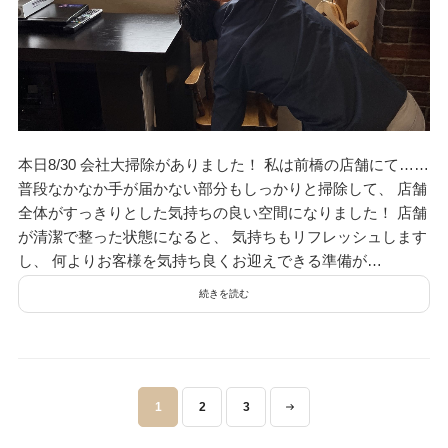
本日8/30 会社大掃除がありました！ 私は前橋の店舗にて……
普段なかなか手が届かない部分もしっかりと掃除して、 店舗
全体がすっきりとした気持ちの良い空間になりました！ 店舗
が清潔で整った状態になると、 気持ちもリフレッシュします
し、 何よりお客様を気持ち良くお迎えできる準備が…
続きを読む
投
1
2
3
稿