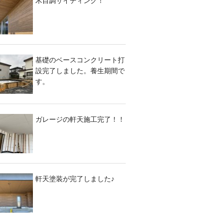
木目調サイディング！
基礎のベースコンクリート打
設完了しました。養生期間で
す。
ガレージの軒天施工完了！！
軒天塗装が完了しました♪