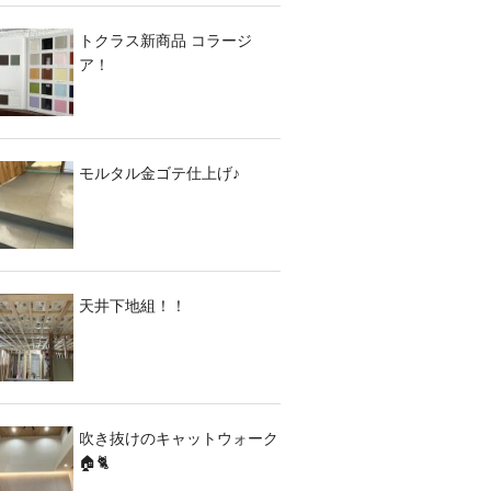
トクラス新商品 コラージ
ア！
モルタル金ゴテ仕上げ♪
天井下地組！！
吹き抜けのキャットウォーク
🏠🐈