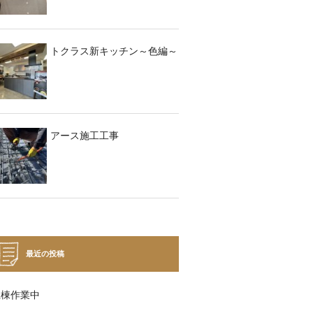
トクラス新キッチン～色編～
アース施工工事
最近の投稿
上棟作業中