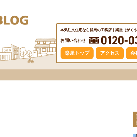
本気注文住宅なら群馬の工務店｜楽屋（がく
♪
お問い合わせ
楽屋トップ
アクセス
会