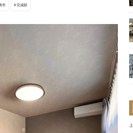
崎市
完成邸