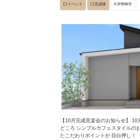
イベント
完成後
伊勢崎市
【10月完成見楽会のお知らせ】 10
どころ シンプルカフェスタイルのお
たこだわりポイントが 目白押し！ 