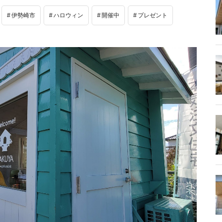
伊勢崎市
ハロウィン
開催中
プレゼント