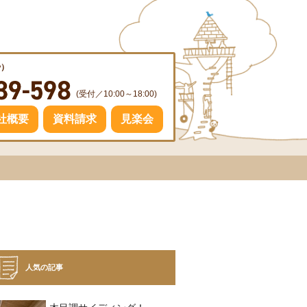
や）
(受付／10:00～18:00)
社概要
資料請求
見楽会
人気の記事