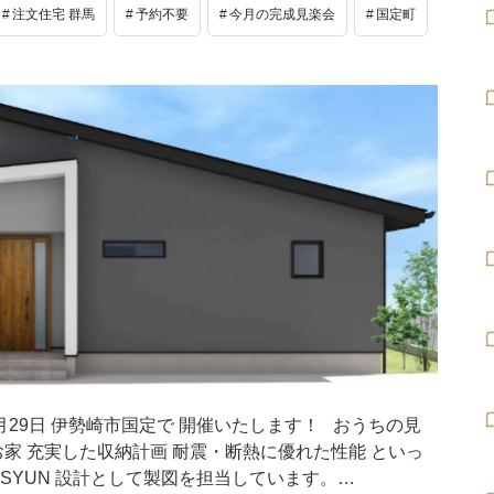
注文住宅 群馬
予約不要
今月の完成見楽会
国定町
月29日 伊勢崎市国定で 開催いたします！ おうちの見
家 充実した収納計画 耐震・断熱に優れた性能 といっ
SYUN 設計として製図を担当しています。…