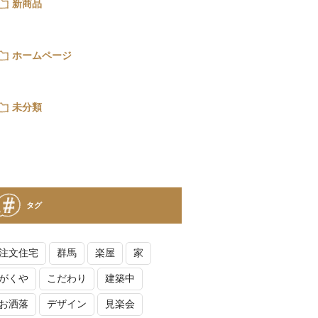
新商品
ホームページ
未分類
タグ
注文住宅
群馬
楽屋
家
がくや
こだわり
建築中
お洒落
デザイン
見楽会