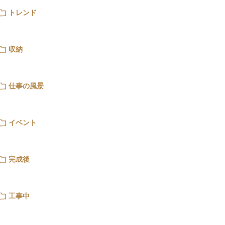
トレンド
収納
仕事の風景
イベント
完成後
工事中