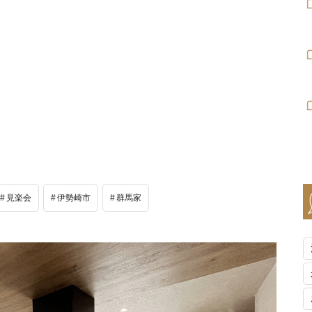
見楽会
伊勢崎市
群馬家