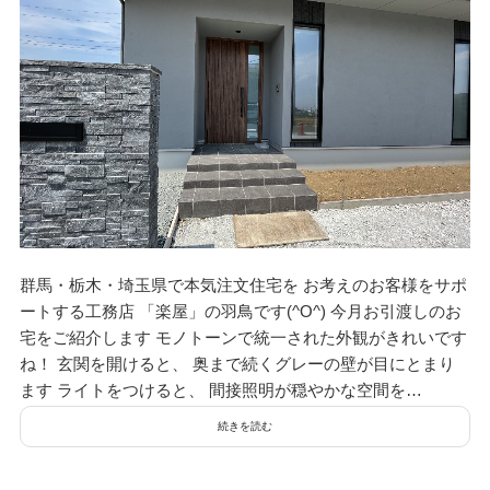
群馬・栃木・埼玉県で本気注文住宅を お考えのお客様をサポ
ートする工務店 「楽屋」の羽鳥です(^O^) 今月お引渡しのお
宅をご紹介します モノトーンで統一された外観がきれいです
ね！ 玄関を開けると、 奥まで続くグレーの壁が目にとまり
ます ライトをつけると、 間接照明が穏やかな空間を…
続きを読む