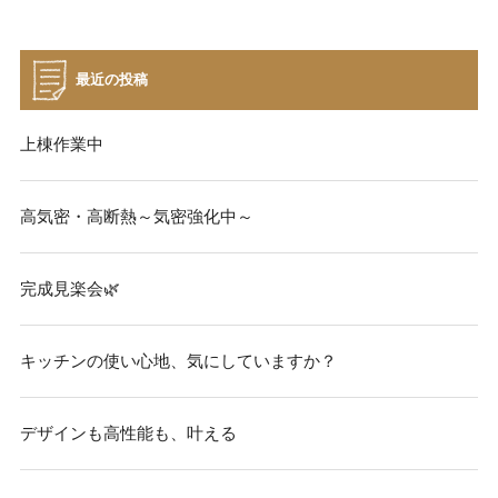
最近の投稿
上棟作業中
高気密・高断熱～気密強化中～
完成見楽会🌿
キッチンの使い心地、気にしていますか？
デザインも高性能も、叶える