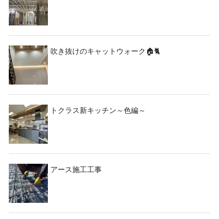
吹き抜けのキャットウォーク🏠🐈
トクラス新キッチン～色編～
アース施工工事