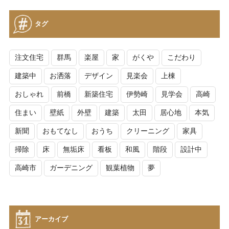
タグ
注文住宅
群馬
楽屋
家
がくや
こだわり
建築中
お洒落
デザイン
見楽会
上棟
おしゃれ
前橋
新築住宅
伊勢崎
見学会
高崎
住まい
壁紙
外壁
建築
太田
居心地
本気
新聞
おもてなし
おうち
クリーニング
家具
掃除
床
無垢床
看板
和風
階段
設計中
高崎市
ガーデニング
観葉植物
夢
アーカイブ