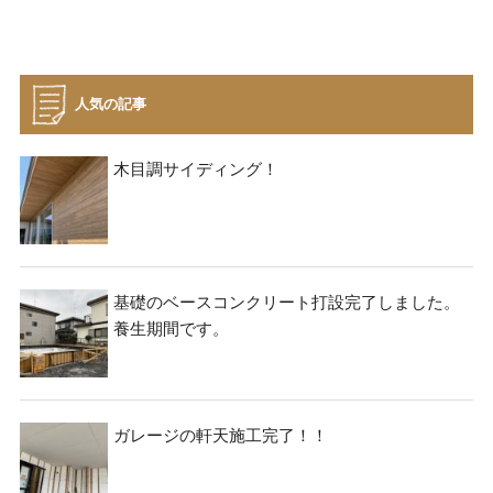
資料請求
見楽会
人気の記事
木目調サイディング！
基礎のベースコンクリート打設完了しました。
養生期間です。
ガレージの軒天施工完了！！