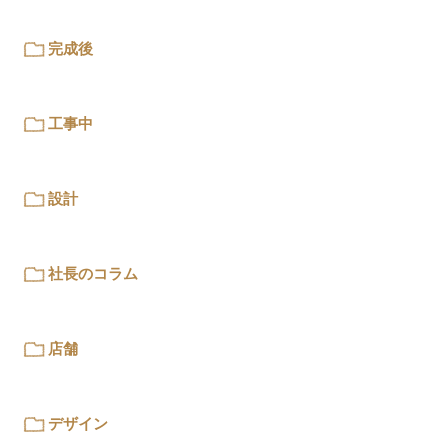
完成後
工事中
設計
社長のコラム
店舗
デザイン