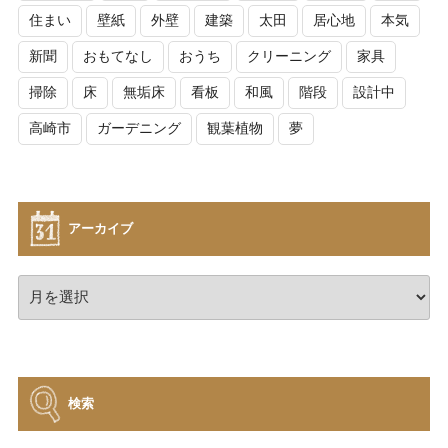
住まい
壁紙
外壁
建築
太田
居心地
本気
新聞
おもてなし
おうち
クリーニング
家具
掃除
床
無垢床
看板
和風
階段
設計中
高崎市
ガーデニング
観葉植物
夢
アーカイブ
ア
ー
カ
イ
ブ
検索