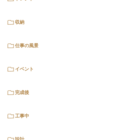
収納
仕事の風景
イベント
完成後
工事中
設計