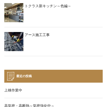
トクラス新キッチン～色編～
アース施工工事
最近の投稿
上棟作業中
高気密・高断熱～気密強化中～