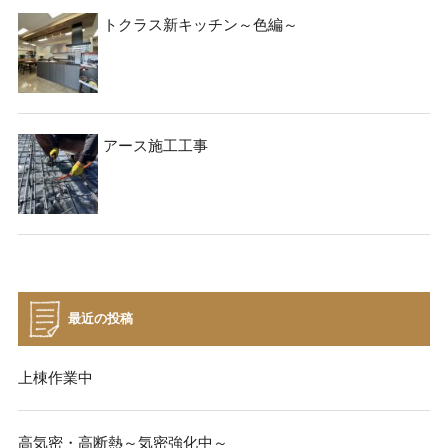
トクラス新キッチン～色編～
アース施工工事
最近の投稿
上棟作業中
高気密・高断熱～気密強化中～