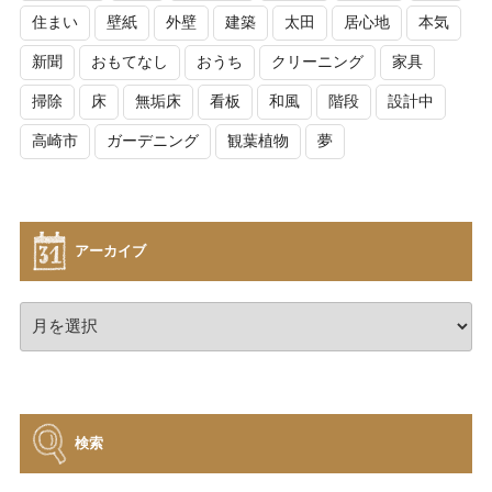
住まい
壁紙
外壁
建築
太田
居心地
本気
新聞
おもてなし
おうち
クリーニング
家具
掃除
床
無垢床
看板
和風
階段
設計中
高崎市
ガーデニング
観葉植物
夢
アーカイブ
ア
ー
カ
イ
ブ
検索