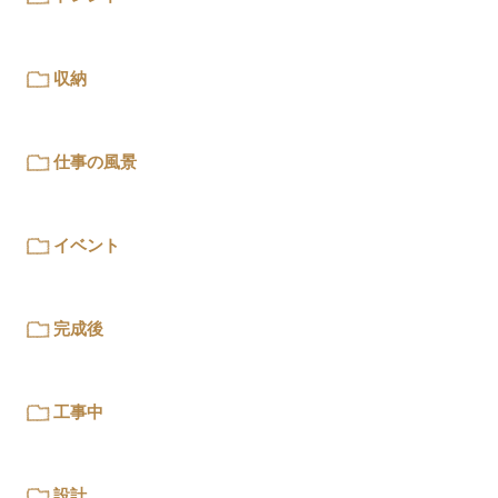
収納
仕事の風景
イベント
完成後
工事中
設計