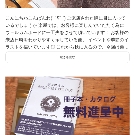
デザイン
こんにちわこんばんわ(⌒∇⌒) ご来店された際に目に入って
いるでしょうか 楽屋では、お客様に楽しんでいただく為に
設計グループ
ウェルカムボードに一工夫をさせて頂いています！ お客様の
来店日時をわかりやすく示している他、 イベントや季節のイ
ラストを描いています◎ これから秋に入るので、今回は栗…
施工グループ
続きを読む
新商品
ホームページ
未分類