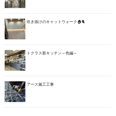
吹き抜けのキャットウォーク🏠🐈
トクラス新キッチン～色編～
アース施工工事