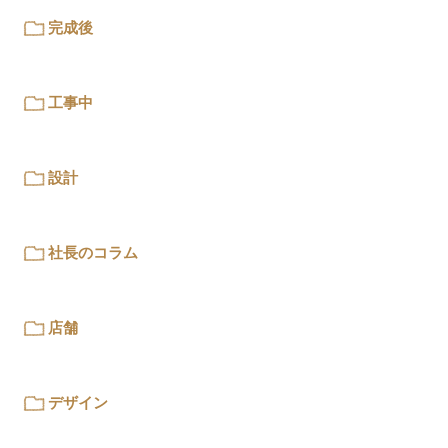
完成後
工事中
設計
社長のコラム
店舗
デザイン