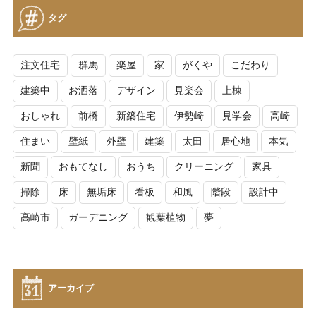
タグ
注文住宅
群馬
楽屋
家
がくや
こだわり
建築中
お洒落
デザイン
見楽会
上棟
おしゃれ
前橋
新築住宅
伊勢崎
見学会
高崎
住まい
壁紙
外壁
建築
太田
居心地
本気
新聞
おもてなし
おうち
クリーニング
家具
掃除
床
無垢床
看板
和風
階段
設計中
高崎市
ガーデニング
観葉植物
夢
アーカイブ