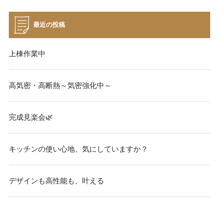
最近の投稿
上棟作業中
高気密・高断熱～気密強化中～
完成見楽会🌿
キッチンの使い心地、気にしていますか？
デザインも高性能も、叶える