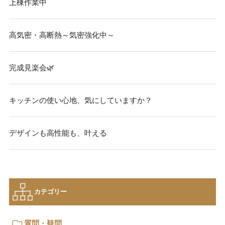
上棟作業中
高気密・高断熱～気密強化中～
完成見楽会🌿
キッチンの使い心地、気にしていますか？
デザインも高性能も、叶える
カテゴリー
質問・疑問