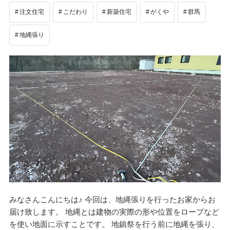
注文住宅
こだわり
新築住宅
がくや
群馬
地縄張り
みなさんこんにちは♪ 今回は、地縄張りを行ったお家からお
届け致します。 地縄とは建物の実際の形や位置をロープなど
を使い地面に示すことです。 地鎮祭を行う前に地縄を張り、