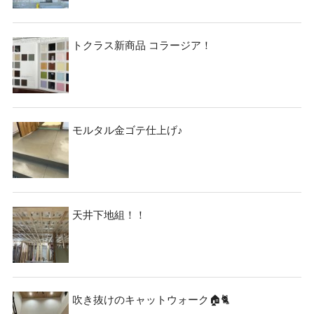
トクラス新商品 コラージア！
モルタル金ゴテ仕上げ♪
天井下地組！！
吹き抜けのキャットウォーク🏠🐈