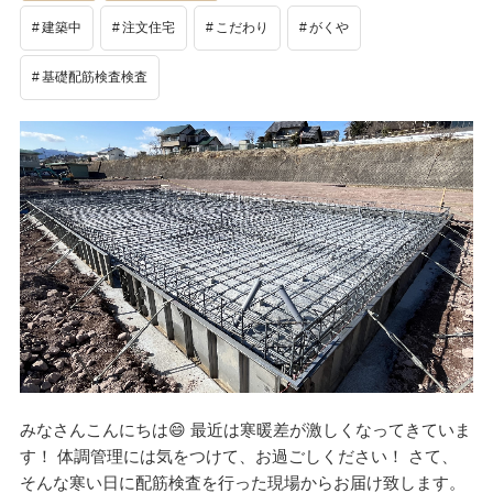
建築中
注文住宅
こだわり
がくや
基礎配筋検査検査
みなさんこんにちは😄 最近は寒暖差が激しくなってきていま
す！ 体調管理には気をつけて、お過ごしください！ さて、
そんな寒い日に配筋検査を行った現場からお届け致します。