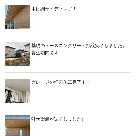
ー
シ
木目調サイディング！
ョ
ン
基礎のベースコンクリート打設完了しました。
養生期間です。
ガレージの軒天施工完了！！
軒天塗装が完了しました♪