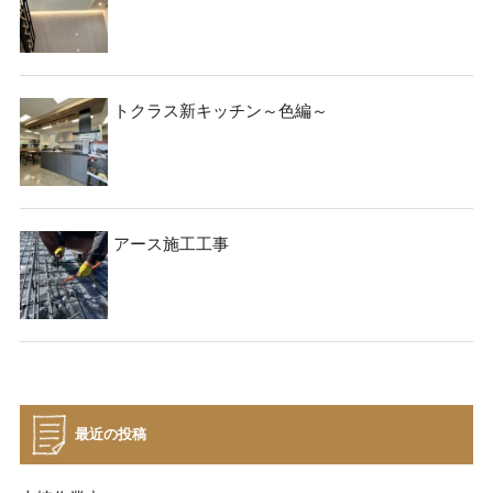
トクラス新キッチン～色編～
アース施工工事
最近の投稿