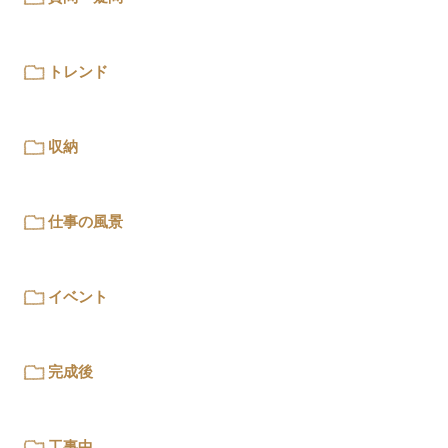
トレンド
収納
仕事の風景
イベント
完成後
工事中