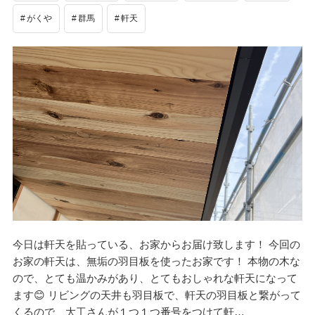
がくや
群馬
軒天
今日は軒天を貼っている、お家からお届け致します！ 今回の
お家の軒天は、無垢の羽目板を使ったお家です！ 本物の木な
ので、とても温かみがあり、とてもおしゃれな軒天になって
ます😊 リビングの天井も羽目板で、軒天の羽目板と繋がって
くるので、大工さんが１つ１つ番号をつけて軒…