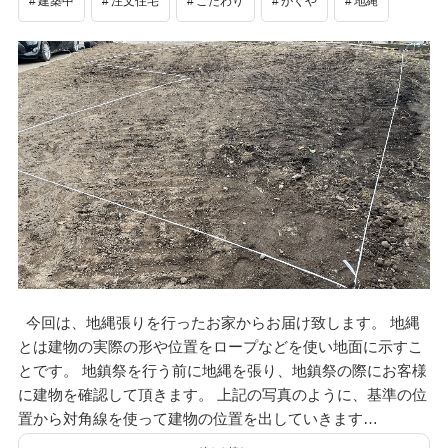
建築中
注文住宅
こだわり
がくや
地縄
今回は、地縄張りを行ったお家からお届け致します。 地縄
とは建物の実際の形や位置をロープなどを使い地面に示すこ
とです。 地鎮祭を行う前に地縄を張り、地鎮祭の際にお客様
に建物を確認して頂きます。 上記の写真のように、基準の位
置から対角線を使って建物の位置を出していきます…