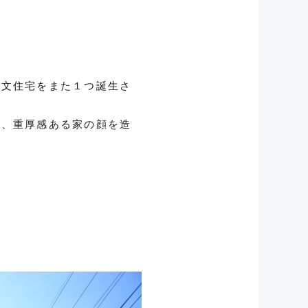
注文住宅をまた１つ誕生さ
し、重厚感ある家の顔を造