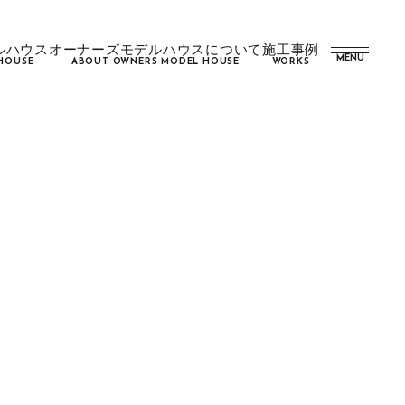
ルハウス
オーナーズモデルハウスについて
施工事例
MENU
HOUSE
ABOUT OWNERS MODEL HOUSE
WORKS