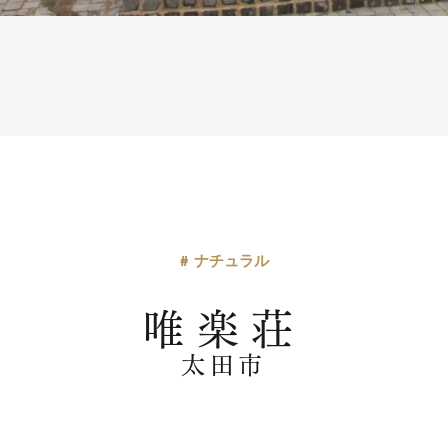
# ナチュラル
唯楽荘
太田市