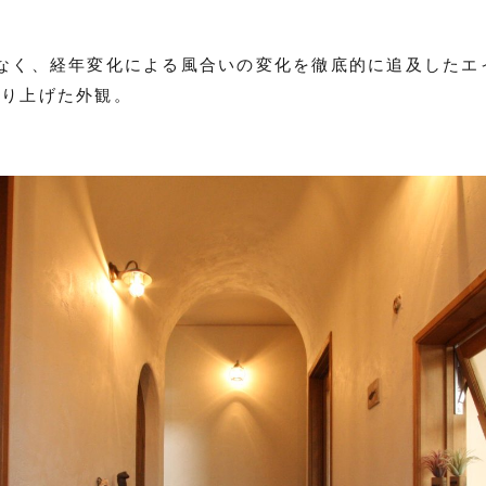
なく、経年変化による風合いの変化を徹底的に追及したエ
創り上げた外観。