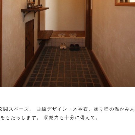
玄関スペース。 曲線デザイン・木や石、塗り壁の温かみ
をもたらします。 収納力も十分に備えて。