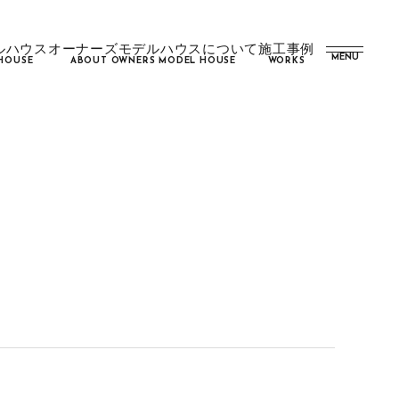
ルハウス
オーナーズモデルハウスについて
施工事例
MENU
HOUSE
ABOUT OWNERS MODEL HOUSE
WORKS