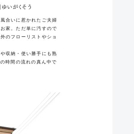
】ゆいがくそう
つ風合いに惹かれたご夫婦
のお家。ただ単に汚すので
海外のフローリストやショ
線や収納・使い勝手にも熟
つの時間の流れの真ん中で