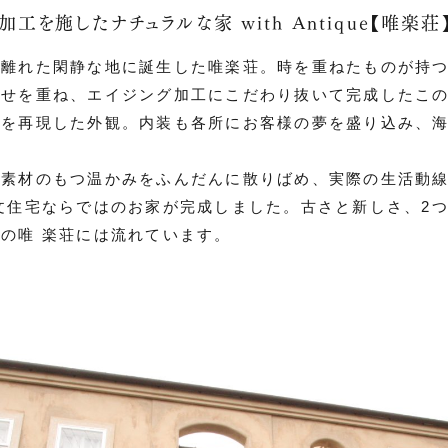
工を施したナチュラルな家 with Antique【唯楽荘
ら離れた閑静な地に誕生した唯楽荘。時を重ねたものが持
合せを重ね、エイジング加工にこだわり抜いて完成したこ
化を再現した外観。内装も各所にお客様の夢を盛り込み、
。
ど素材のもつ温かみをふんだんに散りばめ、実際の生活動
文住宅ならではのお家が完成しました。古さと新しさ、2
の唯 楽荘には流れています。