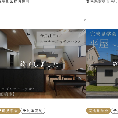
馬県邑楽郡明和町
群馬県前橋市南町3
B邸見学会
予約承認制
完成見学会
予