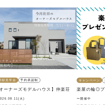
B邸見学会
予約承認制
キャンペーン
オーナーズモデルハウス】仲楽荘
楽屋の輪◎
026.08.11(火)
〜開催中