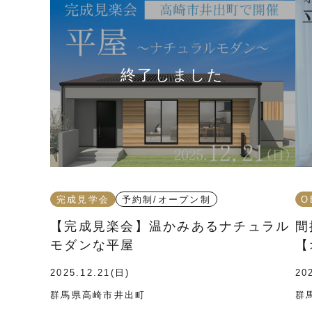
完成見学会
予約制/オープン制
O
【完成見楽会】温かみあるナチュラル
間
モダンな平屋
【
2025.12.21(日)
20
群馬県高崎市井出町
群