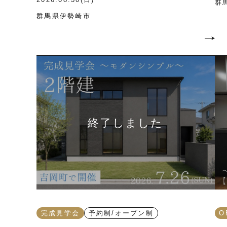
群
群馬県伊勢崎市
完成見学会
予約制/オープン制
O