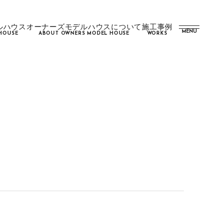
ルハウス
オーナーズモデルハウスについて
施工事例
MENU
HOUSE
ABOUT OWNERS MODEL HOUSE
WORKS