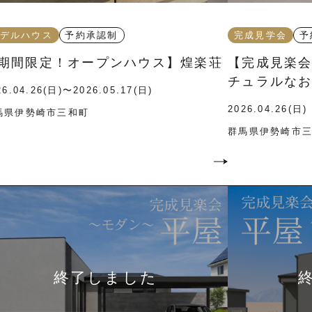
デルハウス
予約承認制
完成見学会
予
期間限定！オープンハウス】煌楽荘
【完成見楽
チュラルな
26.04.26(日)〜2026.05.17(日)
2026.04.26(日)
馬県伊勢崎市三和町
群馬県伊勢崎市