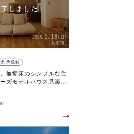
予約承認制
む、無垢床のシンプルな住
ナーズモデルハウス見楽
谷町