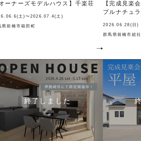
オーナーズモデルハウス】千楽荘
【完成見楽
プルナチュ
26.06.6(土)〜2026.07.4(土)
2026.06.28(日)
馬県前橋市箱田町
群馬県前橋市総