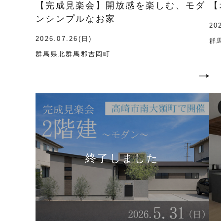
【完成見楽会】開放感を楽しむ、モダ
【
ンシンプルなお家
20
2026.07.26(日)
群
群馬県北群馬郡吉岡町