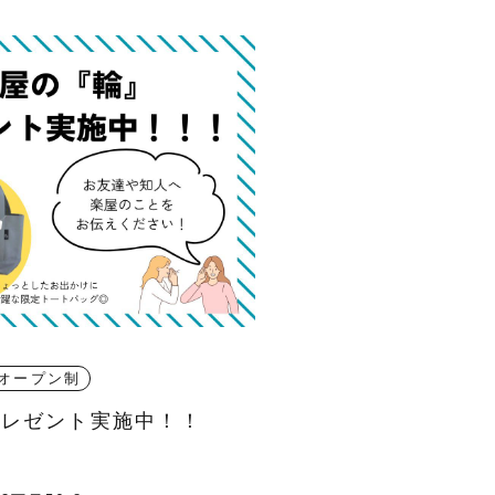
オープン制
プレゼント実施中！！