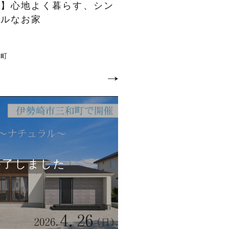
会】心地よく暮らす、シン
ラルなお家
社町